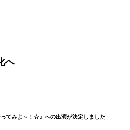
化へ
行ってみよ～！☆』への出演が決定しました