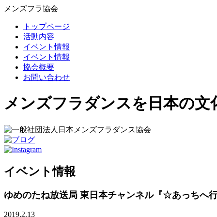
メンズフラ協会
トップページ
活動内容
イベント情報
イベント情報
協会概要
お問い合わせ
メンズフラダンスを日本の文
イベント情報
ゆめのたね放送局 東日本チャンネル『☆あっちへ
2019.2.13