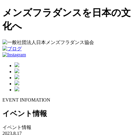
メ
メンズフラダンスを日本の文
ン
ズ
化へ
フ
ラ
協
会
EVENT INFOMATION
イベント情報
イベント情報
2023.8.17