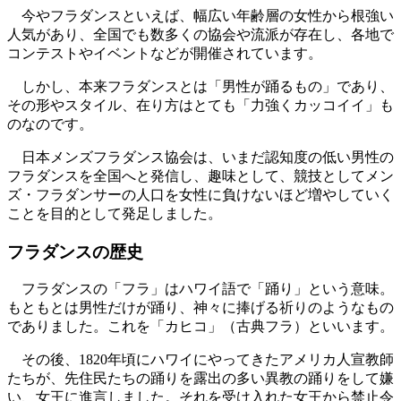
今やフラダンスといえば、幅広い年齢層の女性から根強い
人気があり、全国でも数多くの協会や流派が存在し、各地で
コンテストやイベントなどが開催されています。
しかし、本来フラダンスとは「男性が踊るもの」であり、
その形やスタイル、在り方はとても「力強くカッコイイ」も
のなのです。
日本メンズフラダンス協会は、いまだ認知度の低い男性の
フラダンスを全国へと発信し、趣味として、競技としてメン
ズ・フラダンサーの人口を女性に負けないほど増やしていく
ことを目的として発足しました。
フラダンスの歴史
フラダンスの「フラ」はハワイ語で「踊り」という意味。
もともとは男性だけが踊り、神々に捧げる祈りのようなもの
でありました。これを「カヒコ」（古典フラ）といいます。
その後、1820年頃にハワイにやってきたアメリカ人宣教師
たちが、先住民たちの踊りを露出の多い異教の踊りをして嫌
い、女王に進言しました。それを受け入れた女王から禁止令