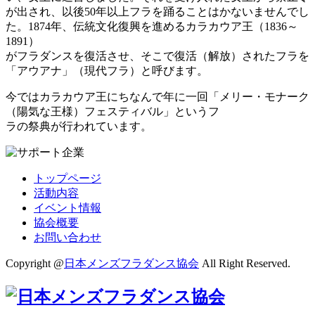
が出され、以後50年以上フラを踊ることはかないませんでし
た。1874年、伝統文化復興を進めるカラカウア王（1836～
1891）
がフラダンスを復活させ、そこで復活（解放）されたフラを
「アウアナ」（現代フラ）と呼びます。
今ではカラカウア王にちなんで年に一回「メリー・モナーク
（陽気な王様）フェスティバル」というフ
ラの祭典が行われています。
トップページ
活動内容
イベント情報
協会概要
お問い合わせ
Copyright @
日本メンズフラダンス協会
All Right Reserved.