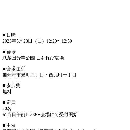
■ 日時
2023年5月28日（日）12:20〜12:50
■ 会場
武蔵国分寺公園 こもれび広場
■ 会場住所
国分寺市泉町二丁目・西元町一丁目
■ 参加費
無料
■ 定員
20名
※当日午前11:00〜会場にて受付開始
■ 主催