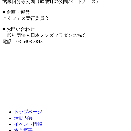
武蔵国分寺公園（武蔵野の公園パートナーズ）
■ 企画・運営
こくフェス実行委員会
■ お問い合わせ
一般社団法人日本メンズフラダンス協会
電話：03-6303-3843
トップページ
活動内容
イベント情報
協会概要