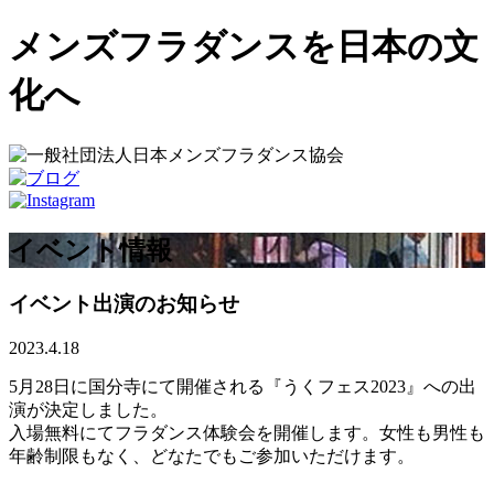
メ
メンズフラダンスを日本の文
ン
ズ
化へ
フ
ラ
協
会
イベント情報
イベント出演のお知らせ
2023.4.18
5月28日に国分寺にて開催される『うくフェス2023』への出
演が決定しました。
入場無料にてフラダンス体験会を開催します。女性も男性も
年齢制限もなく、どなたでもご参加いただけます。